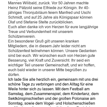
Mannes Wilibald, zurück. Vor 50 Jahren machte
Heinz Pätzold seine Elfriede zur Königin. Ihr 40-
jähriges Thronjubiläum feiern Manfred und Uschi
Schmidt, und auf 25 Jahre als Königspaar können
Olaf und Stefanie Stelte zurückblicken.
Euch allen danke ich von Herzen für eure langjährige
Treue und Verbundenheit mit unserem
Schützenverein.
Ein besonderer Gruß gilt unseren kranken
Mitgliedern, die in diesem Jahr leider nicht am
Schützenfest teilnehmen können. Unsere Gedanken
sind bei euch. Wir wünschen euch von Herzen gute
Besserung, viel Kraft und Zuversicht. Ihr seid ein
wichtiger Teil unserer Gemeinschaft, und wir hoffen,
euch bald wieder in unserer Mitte begrüßen zu
dürfen.
Ich lade Sie alle herzlich ein, gemeinsam mit uns drei
schöne Tage zu verbringen und den Alltag für eine
Weile hinter sich zu lassen.
Mit dem Festball am
Samstag, dem Zusammenspiel, dem Kindertanz, dem
Sektköniginschießen und der großen Polonaise am
Sonntag, sowie dem Vogel- und Holschenschießen