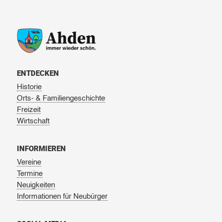
ENTDECKEN
Historie
Orts- & Familiengeschichte
Freizeit
Wirtschaft
INFORMIEREN
Vereine
Termine
Neuigkeiten
Informationen für Neubürger