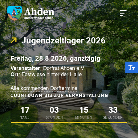
Jugendzeltlager 2026
Freitag, 28.8.2026, ganztägig
Veranstalter
: Dorfrat Ahden e.V.
Ort
: Festwiese hinter der Halle
Alle kommenden Dorftermine
COUNTDOWN BIS ZUR VERANSTALTUNG
17
03
15
32
TAGE
STUNDEN
MINUTEN
SEKUNDEN