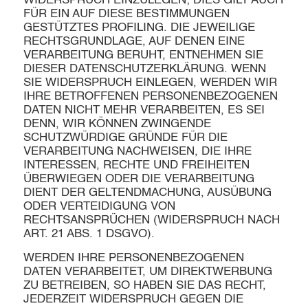
WIDERSPRUCH EINZULEGEN; DIES GILT AUCH
FÜR EIN AUF DIESE BESTIMMUNGEN
GESTÜTZTES PROFILING. DIE JEWEILIGE
RECHTSGRUNDLAGE, AUF DENEN EINE
VERARBEITUNG BERUHT, ENTNEHMEN SIE
DIESER DATENSCHUTZERKLÄRUNG. WENN
SIE WIDERSPRUCH EINLEGEN, WERDEN WIR
IHRE BETROFFENEN PERSONENBEZOGENEN
DATEN NICHT MEHR VERARBEITEN, ES SEI
DENN, WIR KÖNNEN ZWINGENDE
SCHUTZWÜRDIGE GRÜNDE FÜR DIE
VERARBEITUNG NACHWEISEN, DIE IHRE
INTERESSEN, RECHTE UND FREIHEITEN
ÜBERWIEGEN ODER DIE VERARBEITUNG
DIENT DER GELTENDMACHUNG, AUSÜBUNG
ODER VERTEIDIGUNG VON
RECHTSANSPRÜCHEN (WIDERSPRUCH NACH
ART. 21 ABS. 1 DSGVO).
WERDEN IHRE PERSONENBEZOGENEN
DATEN VERARBEITET, UM DIREKTWERBUNG
ZU BETREIBEN, SO HABEN SIE DAS RECHT,
JEDERZEIT WIDERSPRUCH GEGEN DIE