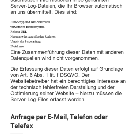
automatisch Informationen in so genannten
Server-Log-Dateien, die Ihr Browser automatisch
an uns übermittelt. Dies sind:
Browsertyp und Browserversion
verwendetes Betriebssystem
Referrer URL
Hostname des zugreifenden Rechners
Uhrzeit der Serveranfrage
IP-Adresse
Eine Zusammenführung dieser Daten mit anderen
Datenquellen wird nicht vorgenommen.
Die Erfassung dieser Daten erfolgt auf Grundlage
von Art. 6 Abs. 1 lit. f DSGVO. Der
Websitebetreiber hat ein berechtigtes Interesse an
der technisch fehlerfreien Darstellung und der
Optimierung seiner Website – hierzu müssen die
Server-Log-Files erfasst werden.
Anfrage per E-Mail, Telefon oder
Telefax