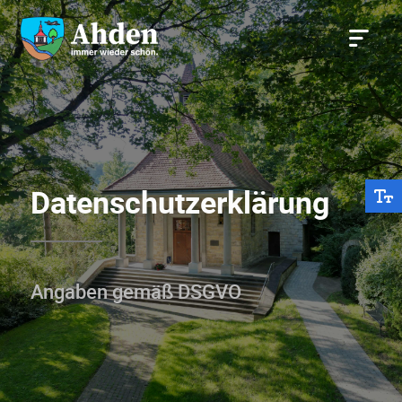
Datenschutzerklärung
Angaben gemäß DSGVO