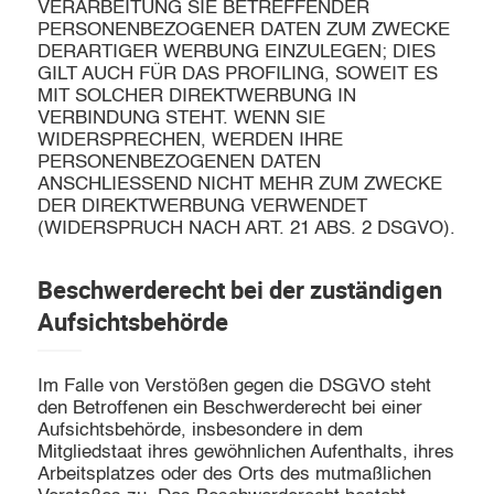
VERARBEITUNG SIE BETREFFENDER
PERSONENBEZOGENER DATEN ZUM ZWECKE
DERARTIGER WERBUNG EINZULEGEN; DIES
GILT AUCH FÜR DAS PROFILING, SOWEIT ES
MIT SOLCHER DIREKTWERBUNG IN
VERBINDUNG STEHT. WENN SIE
WIDERSPRECHEN, WERDEN IHRE
PERSONENBEZOGENEN DATEN
ANSCHLIESSEND NICHT MEHR ZUM ZWECKE
DER DIREKTWERBUNG VERWENDET
(WIDERSPRUCH NACH ART. 21 ABS. 2 DSGVO).
Beschwerde­recht bei der zuständigen
Aufsichts­behörde
Im Falle von Verstößen gegen die DSGVO steht
den Betroffenen ein Beschwerderecht bei einer
Aufsichtsbehörde, insbesondere in dem
Mitgliedstaat ihres gewöhnlichen Aufenthalts, ihres
Arbeitsplatzes oder des Orts des mutmaßlichen