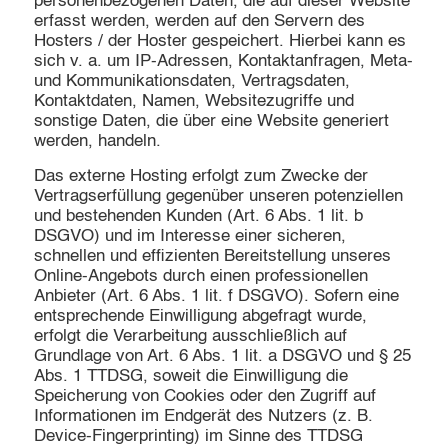
personenbezogenen Daten, die auf dieser Website
erfasst werden, werden auf den Servern des
Hosters / der Hoster gespeichert. Hierbei kann es
sich v. a. um IP-Adressen, Kontaktanfragen, Meta-
und Kommunikationsdaten, Vertragsdaten,
Kontaktdaten, Namen, Websitezugriffe und
sonstige Daten, die über eine Website generiert
werden, handeln.
Das externe Hosting erfolgt zum Zwecke der
Vertragserfüllung gegenüber unseren potenziellen
und bestehenden Kunden (Art. 6 Abs. 1 lit. b
DSGVO) und im Interesse einer sicheren,
schnellen und effizienten Bereitstellung unseres
Online-Angebots durch einen professionellen
Anbieter (Art. 6 Abs. 1 lit. f DSGVO). Sofern eine
entsprechende Einwilligung abgefragt wurde,
erfolgt die Verarbeitung ausschließlich auf
Grundlage von Art. 6 Abs. 1 lit. a DSGVO und § 25
Abs. 1 TTDSG, soweit die Einwilligung die
Speicherung von Cookies oder den Zugriff auf
Informationen im Endgerät des Nutzers (z. B.
Device-Fingerprinting) im Sinne des TTDSG