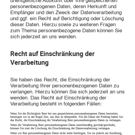
unentgeltliche Auskunft über Ihre gespeicherten
personenbezogenen Daten, deren Herkunft und
Empfänger und den Zweck der Datenverarbeitung
und ggf. ein Recht auf Berichtigung oder Löschung
dieser Daten. Hierzu sowie zu weiteren Fragen
zum Thema personenbezogene Daten können Sie
sich jederzeit an uns wenden.
Recht auf Einschränkung der
Verarbeitung
Sie haben das Recht, die Einschränkung der
Verarbeitung Ihrer personenbezogenen Daten zu
verlangen. Hierzu können Sie sich jederzeit an uns
wenden. Das Recht auf Einschränkung der
Verarbeitung besteht in folgenden Fällen:
Wenn Sie die Richtigkeit Ihrer bei uns gespeicherten personenbezogenen Daten bestreiten,
benötigen wir in der Regel Zeit, um dies zu überprüfen. Für die Dauer der Prüfung haben Sie
das Recht, die Einschränkung der Verarbeitung Ihrer personenbezogenen Daten zu verlangen.
Wenn die Verarbeitung Ihrer personenbezogenen Daten unrechtmäßig geschah/geschieht,
können Sie statt der Löschung die Einschränkung der Datenverarbeitung verlangen.
Wenn wir Ihre personenbezogenen Daten nicht mehr benötigen, Sie sie jedoch zur Ausübung,