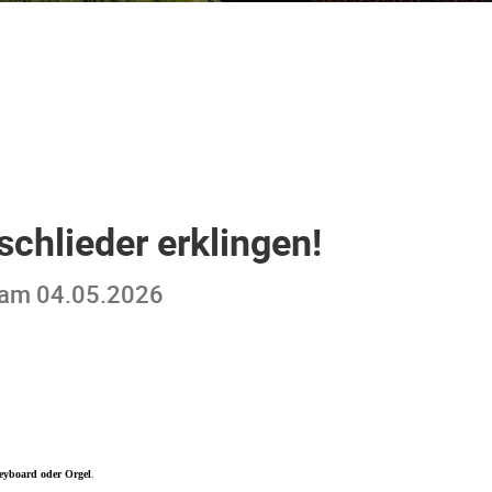
chlieder erklingen!
 am 04.05.2026
eyboard oder Orgel
.