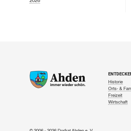
2026
ENTDECKE
Historie
Orts- & Fam
Freizeit
Wirtschaft
© 2006 - 2026 Dorfrat Ahden e. V.