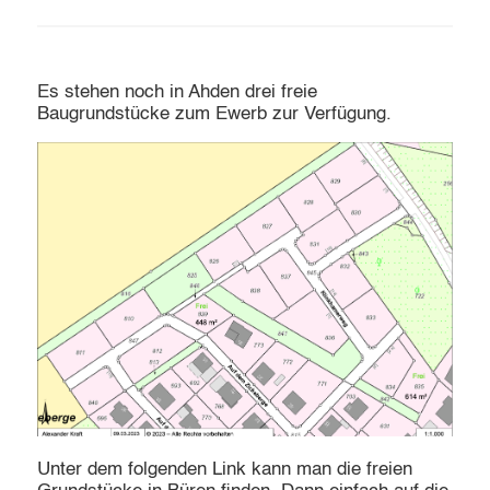
Es stehen noch in Ahden drei freie
Baugrundstücke zum Ewerb zur Verfügung.
Unter dem folgenden Link kann man die freien