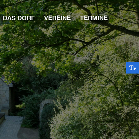
DAS DORF
VEREINE
TERMINE