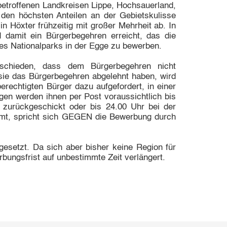
 betroffenen Landkreisen Lippe, Hochsauerland,
den höchsten Anteilen an der Gebietskulisse
n Höxter frühzeitig mit großer Mehrheit ab. In
 damit ein Bürgerbegehren erreicht, das die
ines Nationalparks in der Egge zu bewerben.
schieden, dass dem Bürgerbegehren nicht
sie das Bürgerbegehren abgelehnt haben, wird
erechtigten Bürger dazu aufgefordert, in einer
gen werden ihnen per Post voraussichtlich bis
zurückgeschickt oder bis 24.00 Uhr bei der
mt, spricht sich GEGEN die Bewerbung durch
gesetzt. Da sich aber bisher keine Region für
bungsfrist auf unbestimmte Zeit verlängert.