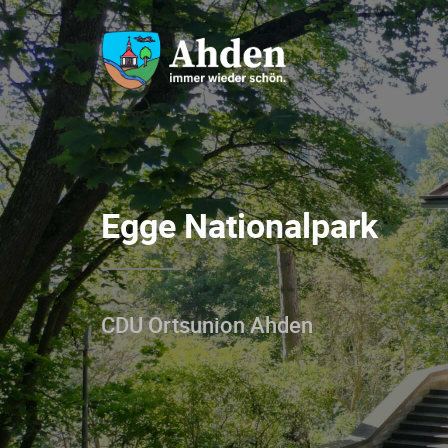
Egge Nationalpark
CDU Ortsunion Ahden