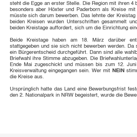
steht die Egge an erster Stelle. Die Region mit ihren 4
besonders aber Höxter und Paderborn als Kreise mit 
müsste sich darum bewerben. Das lehnte der Kreistag i
beiden Kreisen wurden Unterschriften gesammelt und
beiden Kreistage auffordert, sich um die Einrichtung e
Beide Kreistage haben am 18. März darüber ent
stattgegeben und sie sich nicht bewerben werden. Da 
ein Bürgerentscheid durchgeführt. Dann sind alle wahlb
Briefwahl ihre Stimme abzugeben. Die Briefwahlunterla
Ende Mai zugeschickt und müssen bis zum 12. Juni 
Kreisverwaltung eingegangen sein. Wer mit
NEIN
stim
die Kreise aus.
Ursprünglich hatte das Land eine Bewerbungsfrist fest
den 2. Nationalpark in NRW begeistert, wurde die Bewer