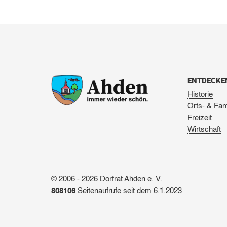
ENTDECKE
Historie
Orts- & Fam
Freizeit
Wirtschaft
© 2006 - 2026 Dorfrat Ahden e. V.
808106
Seitenaufrufe seit dem 6.1.2023