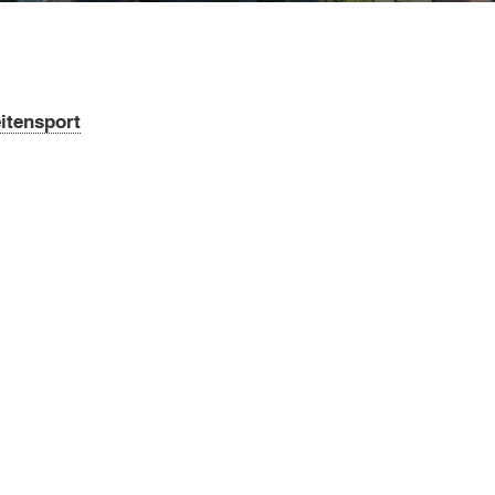
itensport