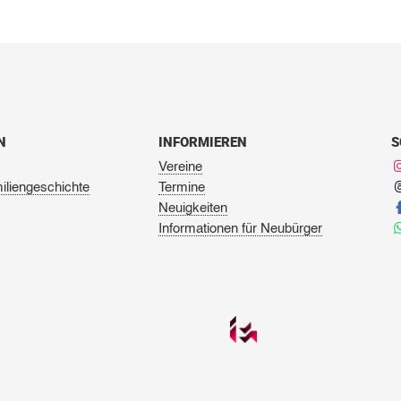
N
INFORMIEREN
S
Vereine
iliengeschichte
Termine
Neuigkeiten
Informationen für Neubürger