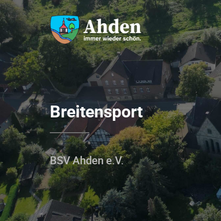
Breitensport
BSV Ahden e.V.