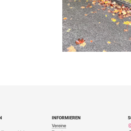
N
INFORMIEREN
S
Vereine