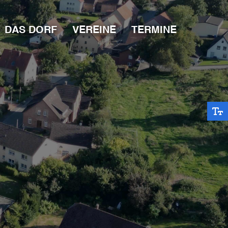
DAS DORF
VEREINE
TERMINE