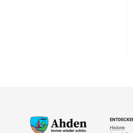
ENTDECKE
Historie