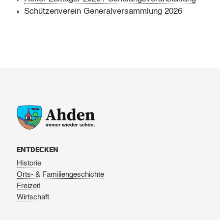
Schützenverein Generalversammlung 2026
ENTDECKEN
Historie
Orts- & Familiengeschichte
Freizeit
Wirtschaft