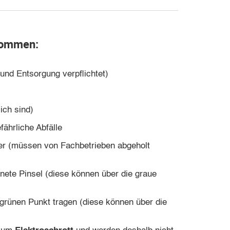
nommen:
und Entsorgung verpflichtet)
lich sind)
fährliche Abfälle
rper (müssen von Fachbetrieben abgeholt
knete Pinsel (diese können über die graue
 grünen Punkt tragen (diese können über die