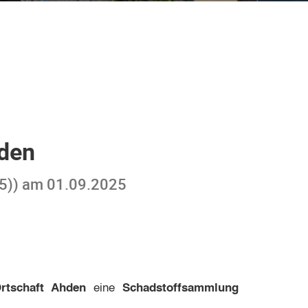
den
025)) am 01.09.2025
rtschaft Ahden
eine
Schadstoffsammlung