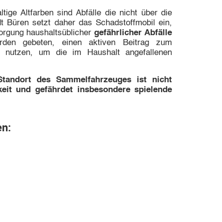
tige Altfarben sind Abfälle die nicht über die
t Büren setzt daher das Schadstoffmobil ein,
orgung haushaltsüblicher
gefährlicher Abfälle
rden gebeten, einen aktiven Beitrag zum
u nutzen, um die im Haushalt angefallenen
Standort des Sammelfahrzeuges ist nicht
keit und gefährdet insbesondere spielende
n: