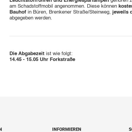
Leuchtstoffröhren und Energiesparlampen
gehören 
am Schadstoffmobil angenommen. Diese können
koste
Bauhof
in Büren, Brenkener Straße/Steinweg,
jeweils 
abgegeben werden.
Die Abgabezeit
ist wie folgt:
14.45 - 15.05 Uhr Forkstraße
N
INFORMIEREN
S