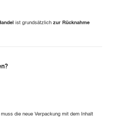
Handel
ist grundsätzlich
zur Rücknahme
en?
t, muss die neue Verpackung mit dem Inhalt